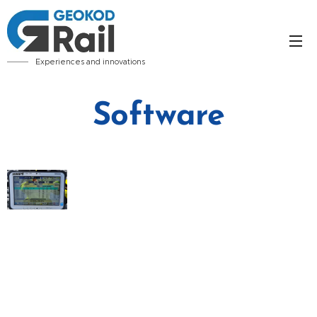
Experiences and innovations
Software